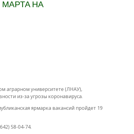
 МАРТА НА
ом аграрном университете (ЛНАУ),
ности из-за угрозы коронавируса.
публиканская ярмарка вакансий пройдет 19
42) 58-04-74.