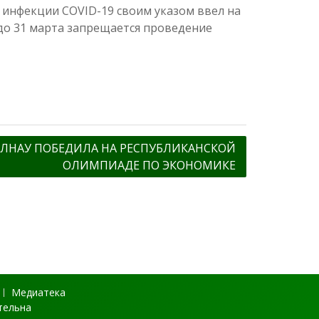
 инфекции COVID-19 своим указом ввел на
 до 31 марта запрещается проведение
 ЛНАУ ПОБЕДИЛА НА РЕСПУБЛИКАНСКОЙ
ОЛИМПИАДЕ ПО ЭКОНОМИКЕ
Медиатека
тельна