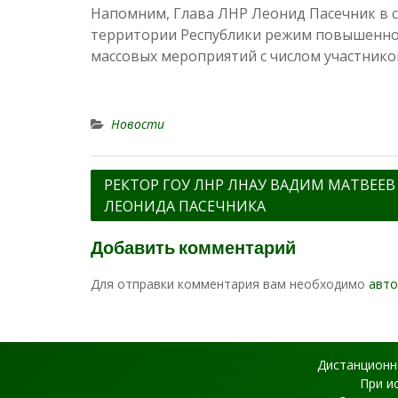
Напомним, Глава ЛНР Леонид Пасечник в с
территории Республики режим повышенной 
массовых мероприятий с числом участников
Новости
РЕКТОР ГОУ ЛНР ЛНАУ ВАДИМ МАТВЕЕВ
ЛЕОНИДА ПАСЕЧНИКА
Добавить комментарий
Для отправки комментария вам необходимо
авто
Дистанционн
При и