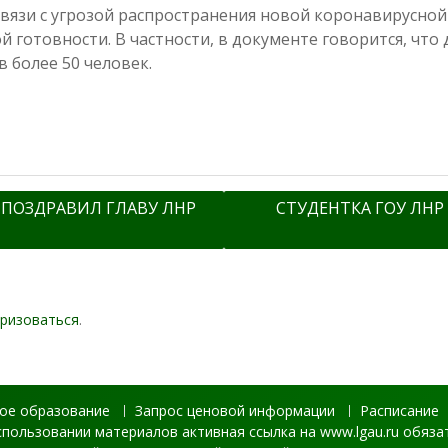
вязи с угрозой распространения новой коронавирусной
готовности. В частности, в документе говорится, что
 более 50 человек.
 ПОЗДРАВИЛ ГЛАВУ ЛНР
СТУДЕНТКА ГОУ ЛНР
ризоваться
.
ое образование
Запрос ценовой информации
Расписание
спользовании материалов активная ссылка на www.lgau.ru обяза