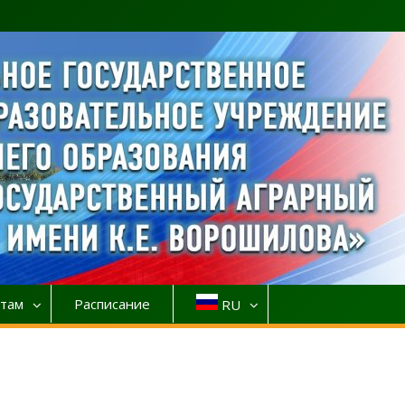
там
Расписание
RU