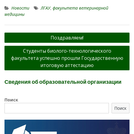
Новости
ЛГАУ
,
факультета ветеринарной
медицины
Навигация
Поздравляем!
по
Студенты биолого-технологического
записям
факультета успешно прошли Государственную
итоговую аттестацию
Сведения об образовательной организации
Поиск
Поиск