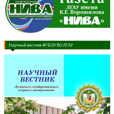
Научный вестник ФГБОУ ВО ЛГАУ