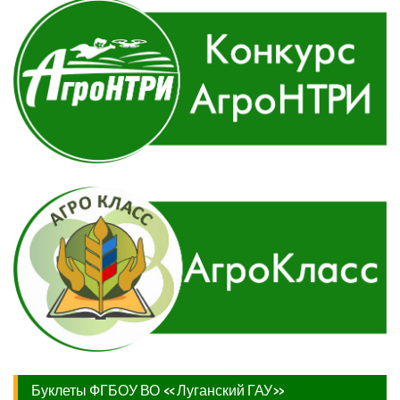
Буклеты ФГБОУ ВО «Луганский ГАУ»