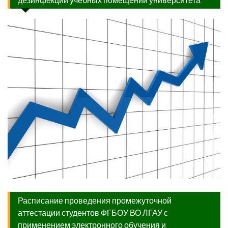
дезинфекции учебных помещений университета
Расписание проведения промежуточной
аттестации студентов ФГБОУ ВО ЛГАУ с
применением электронного обучения и