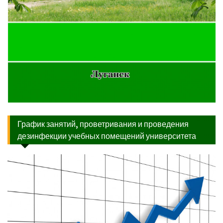
График занятий, проветривания и проведения
дезинфекции учебных помещений университета