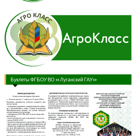
Буклеты ФГБОУ ВО «Луганский ГАУ»