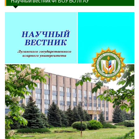
Научный вестник ФГБОУ ВО ЛГАУ