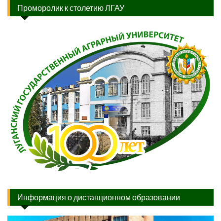
Проморолик к столетию ЛГАУ
Информация о дистанционном образовании