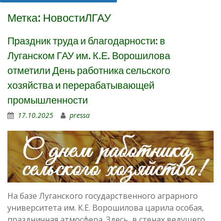
Метка:
НовостиЛГАУ
Праздник труда и благодарности: в
Луганском ГАУ им. К.Е. Ворошилова
отметили День работника сельского
хозяйства и перерабатывающей
промышленности
17.10.2025
pressa
На базе Луганского государственного аграрного
университета им. К.Е. Ворошилова царила особая,
праздничная атмосфера. Здесь, в стенах ведущего