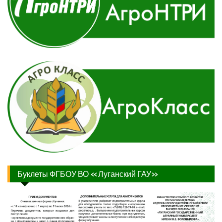
Буклеты ФГБОУ ВО «Луганский ГАУ»