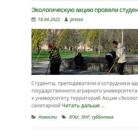
Экологическую акцию провели студен
18.04.2022
pressa
Студенты, преподаватели и сотрудники ад
государственного аграрного университета
к университету территорий. Акция «Эколог
санитарной
Читать дальше …
Новости
ЛГАУ
,
ЛНР
,
субботник