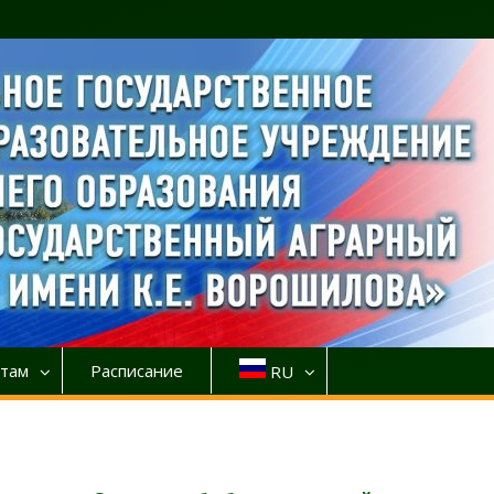
там
Расписание
RU