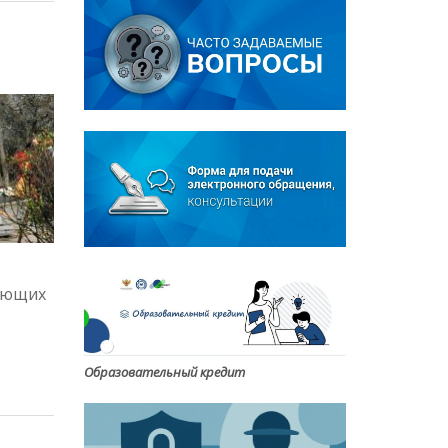
гающих
Образовательный кредит