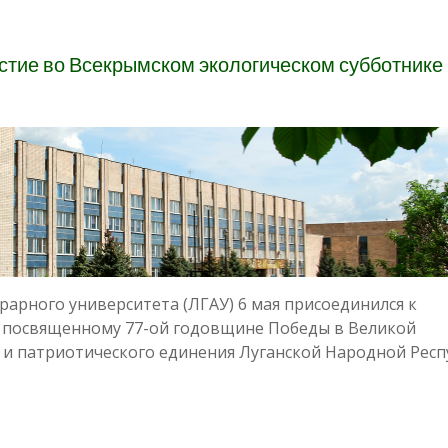
стие во Всекрымском экологическом субботнике
рарного университета (ЛГАУ) 6 мая присоединился к
, посвященному 77-ой годовщине Победы в Великой
 и патриотического единения Луганской Народной Рес