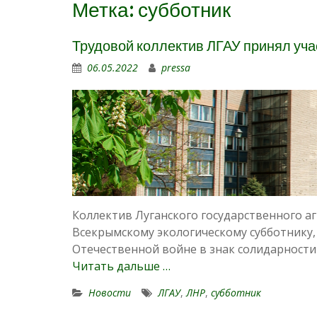
Метка:
субботник
Трудовой коллектив ЛГАУ принял уча
06.05.2022
pressa
Коллектив Луганского государственного аг
Всекрымскому экологическому субботнику
Отечественной войне в знак солидарности
Читать дальше …
Новости
ЛГАУ
,
ЛНР
,
субботник