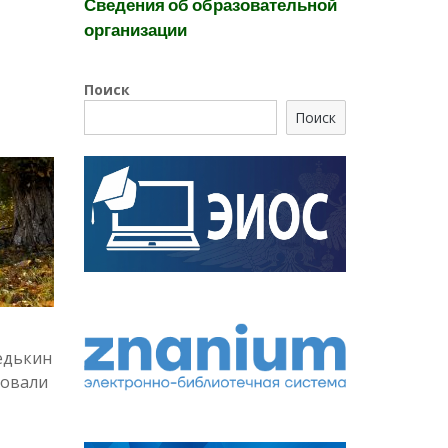
Сведения об образовательной
организации
Поиск
Поиск
едькин
новали