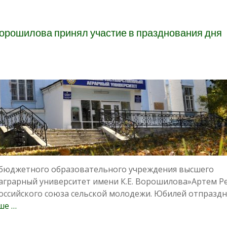
 Ворошилова принял участие в празднования дня
 бюджетного образовательного учреждения высшего
 аграрный университет имени К.Е. Ворошилова»Артем Р
Российского союза сельской молодежи. Юбилей отпразд
ше …