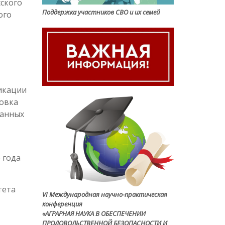
ского
Поддержка участников СВО и их семей
ого
икации
товка
ранных
 года
тета
VI Международная научно-практическая
конференция
«АГРАРНАЯ НАУКА В ОБЕСПЕЧЕНИИ
ПРОДОВОЛЬСТВЕННОЙ БЕЗОПАСНОСТИ И