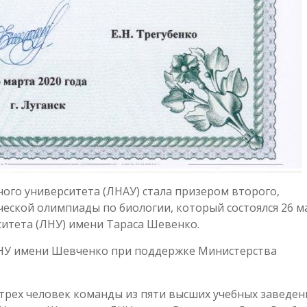
ого университета (ЛНАУ) стала призером второго,
ческой олимпиады по биологии, который состоялся 26 м
ситета (ЛНУ) имени Тараса Шевенко.
НУ имени Шевченко при поддержке Министерства
трех человек команды из пяти высших учебных заведен