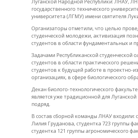
Луганской Народной Республики: ЛНАУ, Л
государственного технического университ
университета (ЛГМУ) имени святителя Луки
Организаторы отметили, что целью прове
студенческой молодежи, активизация позн
студентов в области фундаментальных и п
Задачами Республиканской студенческой
студентов в области практического решен
студентов к будущей работе в проектно-и
организациях, в сфере биологического обр
Декан биолого-технологического факульт
является уже традиционной для Луганской
подряд.
В состав сборной команды ЛНАУ входили: 
Лилия Груданова, студентка 723 группы ф
студентка 121 группы агрономического фа