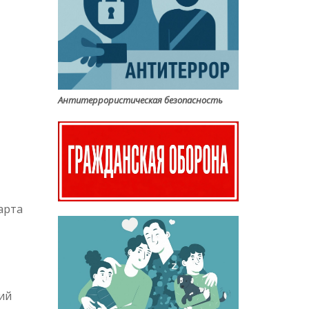
Антитеррористическая безопасность
арта
ий