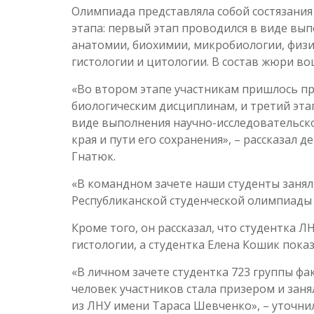
Олимпиада представляла собой состязания
этапа: первый этап проводился в виде вып
анатомии, биохимии, микробиологии, физи
гистологии и цитологии. В состав жюри в
«Во втором этапе участникам пришлось п
биологическим дисциплинам, и третий эта
виде выполнения научно-исследовательск
края и пути его сохранения», – рассказал
Гнатюк.
«В командном зачете наши студенты занял
Республиканской студенческой олимпиады 
Кроме того, он рассказал, что студентка 
гистологии, а студентка Елена Кошик пока
«В личном зачете студентка 723 группы ф
человек участников стала призером и зан
из ЛНУ имени Тараса Шевченко», – уточнил