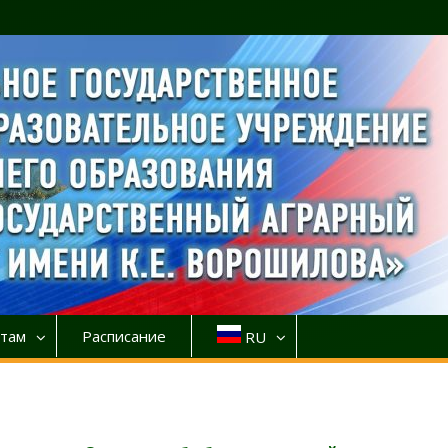
там
Расписание
RU