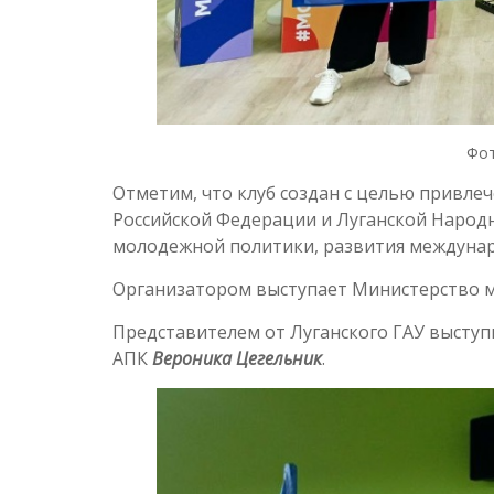
Фот
Отметим, что клуб создан с целью привле
Российской Федерации и Луганской Народ
молодежной политики, развития междунар
Организатором выступает Министерство м
Представителем от Луганского ГАУ выступ
АПК
Вероника Цегельник
.