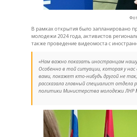
Фот
В рамках открытия было запланировано п
молодежи 2024 года, активистов региона
также проведение видеомоста с иностран
«Нам важно показать иностранцам нашу 
Особенно в той ситуации, которая у нас 
вами, покажет кто-нибудь другой не так,
рассказала главный специалист отдела 
политики Министерства молодежи ЛНР