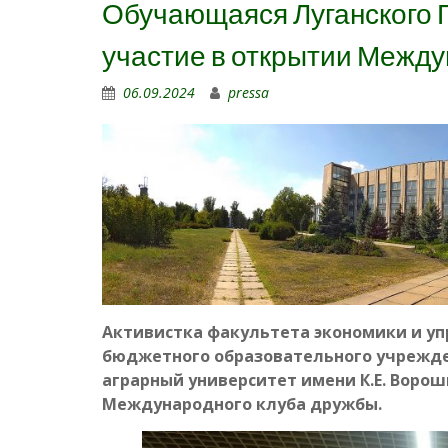
Обучающаяся Луганского Г
участие в открытии Межд
06.09.2024
pressa
Активистка факультета экономики и уп
бюджетного образовательного учрежде
аграрный университет имени К.Е. Воро
Международного клуба дружбы.