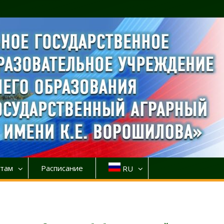
там
Расписание
RU