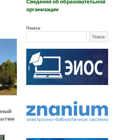
Сведения об образовательной
организации
Поиск
Поиск
нный
рытии