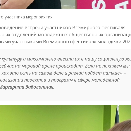
о участника мероприятия
роведение встречи участников Всемирного фестиваля
льных отделений молодежных общественных организаци
ными участниками Всемирного фестиваля молодежи 2024
культуру и максимально ввести их в нашу социальную жи
сейчас на мировой арене происходит. Если не покажем мы 
 как это есть на самом деле и разлад пойдёт дальше», –
реализации проектов и программ в сфере молодёжной
Маргарита Заболотная
.