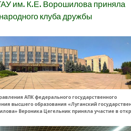
АУ им. К.Е. Ворошилова приняла
ународного клуба дружбы
равления АПК федерального государственного
ния высшего образования «Луганский государстве
шилова» Вероника Цегельник приняла участие в отк