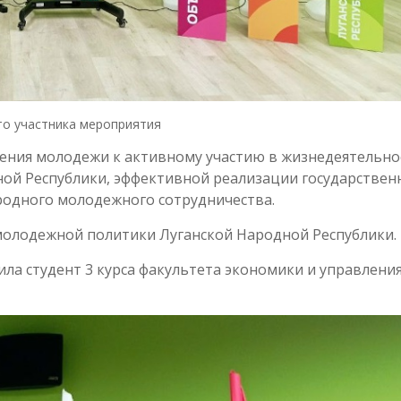
о участника мероприятия
чения молодежи к активному участию в жизнедеятельно
ной Республики, эффективной реализации государствен
одного молодежного сотрудничества.
олодежной политики Луганской Народной Республики.
ила студент 3 курса факультета экономики и управлени