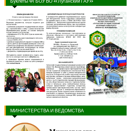
Буклеты ФГБОУ ВО «Луганский ГАУ»
МИНИСТЕРСТВА И ВЕДОМСТВА