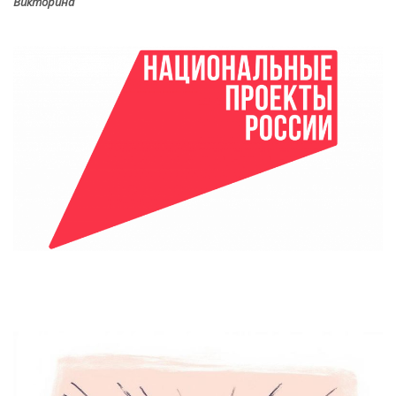
Викторина