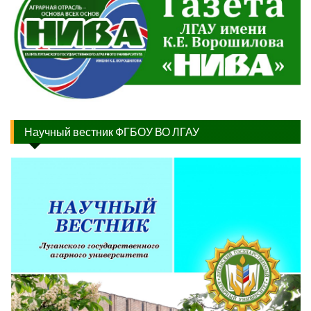
Научный вестник ФГБОУ ВО ЛГАУ