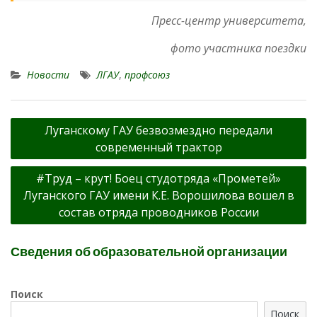
Пресс-центр университета,
фото участника поездки
Новости
ЛГАУ
,
профсоюз
Навигация
Луганскому ГАУ безвозмездно передали
по
современный трактор
записям
#Труд – крут! Боец студотряда «Прометей»
Луганского ГАУ имени К.Е. Ворошилова вошел в
состав отряда проводников России
Сведения об образовательной организации
Поиск
Поиск