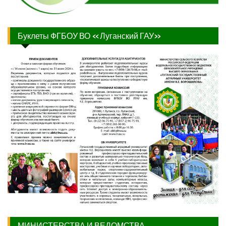
Буклеты ФГБОУ ВО «Луганский ГАУ»
МИНИСТЕРСТВА И ВЕДОМСТВА