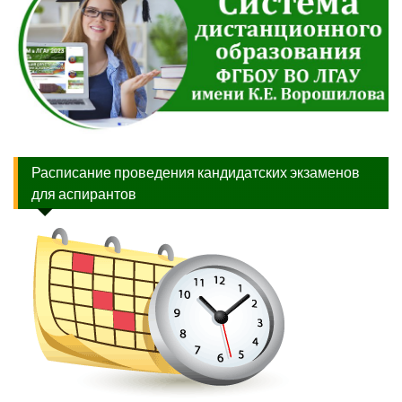
Расписание проведения кандидатских экзаменов
для аспирантов