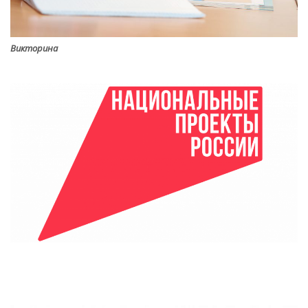
Викторина