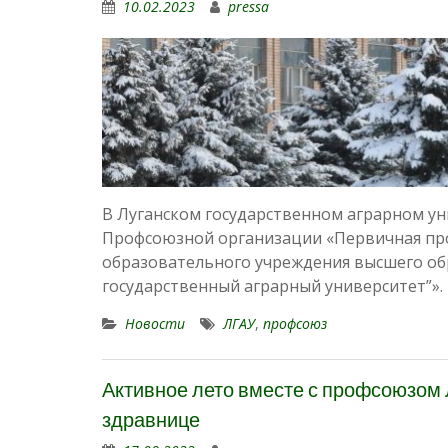
10.02.2023
pressa
В Луганском государственном аграрном ун
Профсоюзной организации «Первичная про
образовательного учреждения высшего об
государственный аграрный университет”»
Новости
ЛГАУ
,
профсоюз
Активное лето вместе с профсоюзом 
здравнице