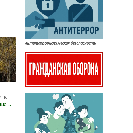
Антитеррористическая безопасность
, в
ше …