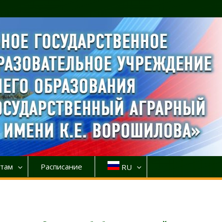
там
Расписание
RU