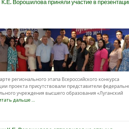
 К.Е. Ворошилова приняли участие в презентаци
рте регионального этапа Всероссийского конкурса
ации проекта присутствовали представители федеральн
льного учреждения высшего образования «Луганский
итать дальше …