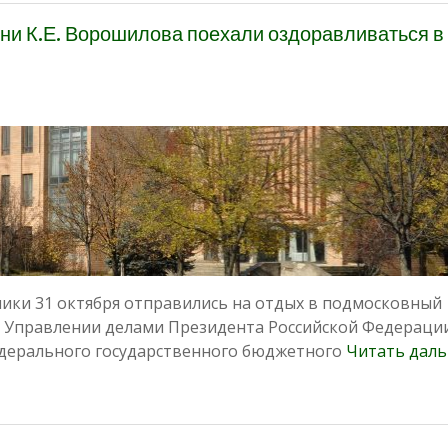
ени К.Е. Ворошилова поехали оздоравливаться в
ики 31 октября отправились на отдых в подмосковный
 Управлении делами Президента Российской Федерации
едерального государственного бюджетного
Читать даль