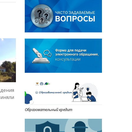
ждения
риняли
Образовательный кредит