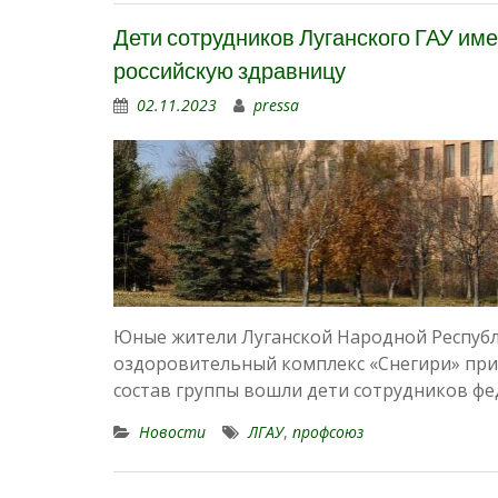
Дети сотрудников Луганского ГАУ им
российскую здравницу
02.11.2023
pressa
Юные жители Луганской Народной Республ
оздоровительный комплекс «Снегири» при
состав группы вошли дети сотрудников ф
Новости
ЛГАУ
,
профсоюз