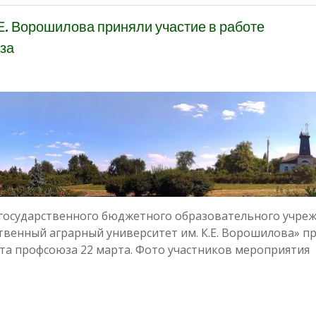
Е. Ворошилова приняли участие в работе
за
 государственного бюджетного образовательного учре
твенный аграрный университет им. К.Е. Ворошилова» п
ета профсоюза 22 марта. Фото участников мероприятия