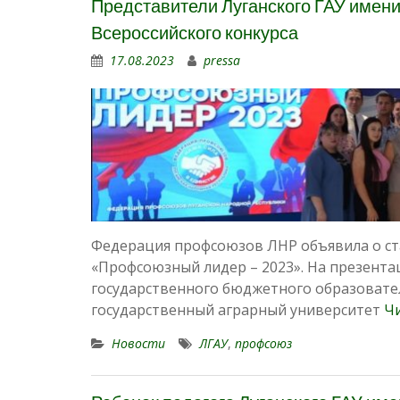
Представители Луганского ГАУ имени
Всероссийского конкурса
17.08.2023
pressa
Федерация профсоюзов ЛНР объявила о ста
«Профсоюзный лидер – 2023». На презент
государственного бюджетного образовате
государственный аграрный университет
Ч
Новости
ЛГАУ
,
профсоюз