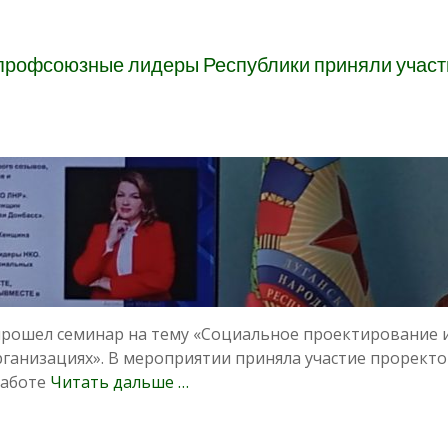
профсоюзные лидеры Республики приняли участ
прошел семинар на тему «Социальное проектирование 
ганизациях». В мероприятии приняла участие проректо
работе
Читать дальше …