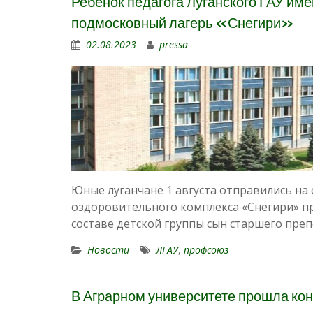
Ребенок педагога Луганского ГАУ име
подмосковный лагерь «Снегири»
02.08.2023
pressa
Юные луганчане 1 августа отправились н
оздоровительного комплекса «Снегири» п
составе детской группы сын старшего пр
Новости
ЛГАУ
,
профсоюз
В Аграрном университете прошла к