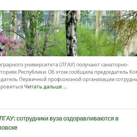
аграрного университета (ЛГАУ) получают санаторно-
ториях Республики. Об этом сообщила председатель Ко
едатель Первичной профсоюзной организации сотрудн
оровиться
Читать дальше …
ЛГАУ: сотрудники вуза оздоравливаются в
ловске