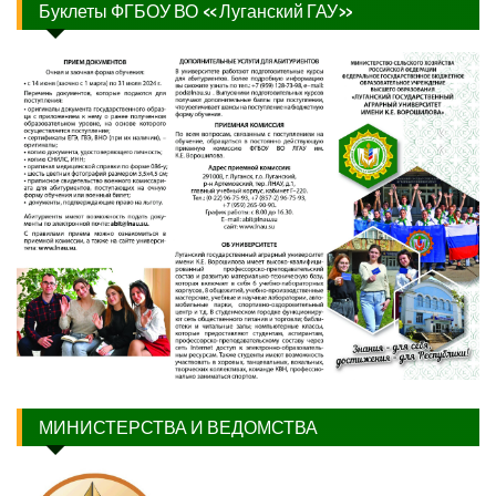
Буклеты ФГБОУ ВО «Луганский ГАУ»
МИНИСТЕРСТВА И ВЕДОМСТВА