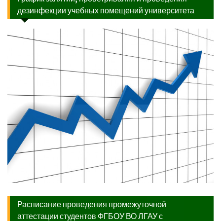
дезинфекции учебных помещений университета
Расписание проведения промежуточной
аттестации студентов ФГБОУ ВО ЛГАУ с